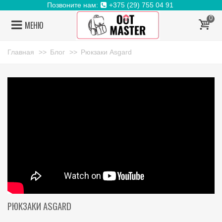
Позвоните нам:
+375 (29) 755 04 91
0
МЕНЮ
Главная
>>
Блог
>>
Рюкзаки Asgard
РЮКЗАКИ ASGARD