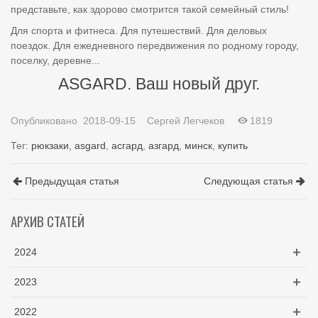
представьте, как здорово смотрится такой семейный стиль!
Для спорта и фитнеса. Для путешествий. Для деловых
поездок. Для ежедневного передвижения по родному городу,
поселку, деревне...
ASGARD. Ваш новый друг.
Опубликовано
2018-09-15
Сергей Легчеков
1819
Тег:
рюкзаки
,
asgard
,
асгард
,
азгард
,
минск
,
купить
Предыдущая статья
Следующая статья
АРХИВ СТАТЕЙ
2024
2023
2022