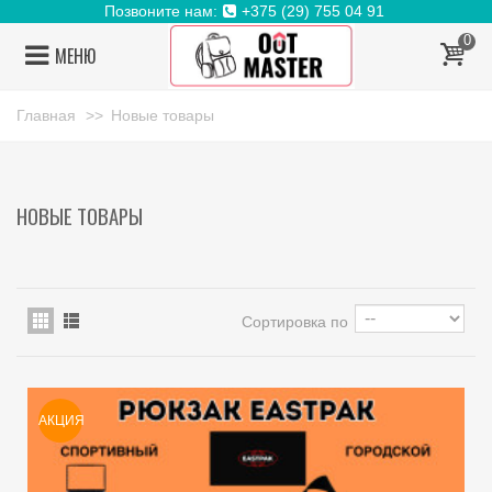
Позвоните нам:
+375 (29) 755 04 91
0
МЕНЮ
Главная
>>
Новые товары
НОВЫЕ ТОВАРЫ
Сортировка по
АКЦИЯ