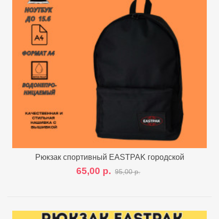
Рюкзак спортивный EASTPAK городской
65,00 р.
95,00 р.