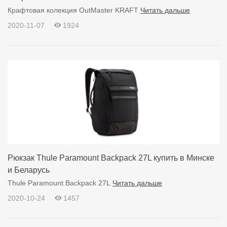
Крафтовая колекция OutMaster KRAFT
Читать дальше
2020-11-07
1924
Рюкзак Thule Paramount Backpack 27L купить в Минске
и Беларусь
Thule Paramount Backpack 27L
Читать дальше
2020-10-24
1457