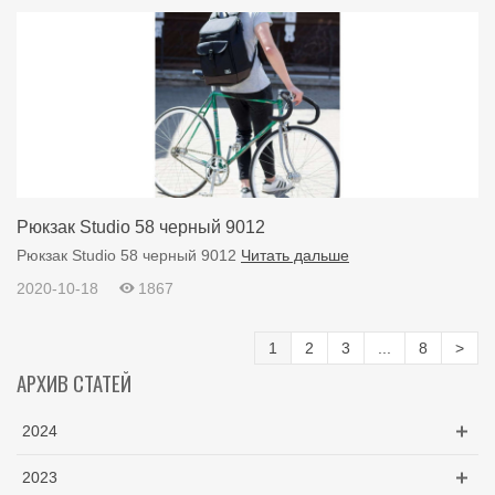
Рюкзак Studio 58 черный 9012
Рюкзак Studio 58 черный 9012
Читать дальше
2020-10-18
1867
1
2
3
...
8
>
АРХИВ СТАТЕЙ
2024
2023