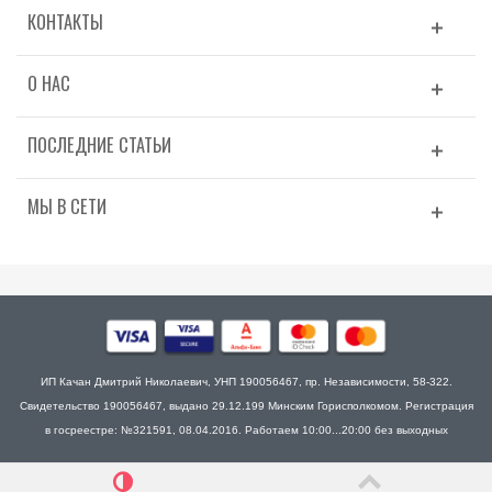
КОНТАКТЫ
О НАС
ПОСЛЕДНИЕ СТАТЬИ
МЫ В СЕТИ
ИП Качан Дмитрий Николаевич, УНП 190056467, пр. Независимости, 58-322.
Свидетельство 190056467, выдано 29.12.199 Минским Горисполкомом. Регистрация
в госреестре: №321591, 08.04.2016. Работаем 10:00...20:00 без выходных