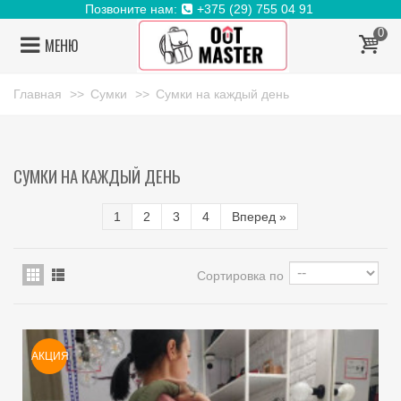
Позвоните нам:
+375 (29) 755 04 91
0
МЕНЮ
Главная
>>
Сумки
>>
Сумки на каждый день
СУМКИ НА КАЖДЫЙ ДЕНЬ
1
2
3
4
Вперед
»
Сортировка по
АКЦИЯ