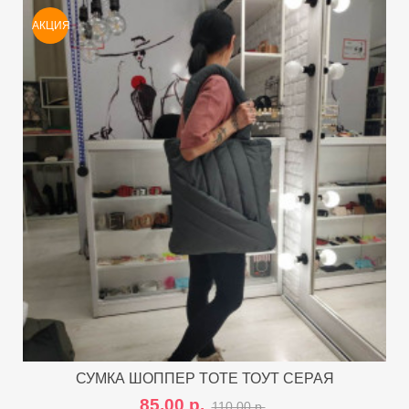
АКЦИЯ
СУМКА ШОППЕР TOTE ТОУТ СЕРАЯ
85,00 р.
110,00 р.