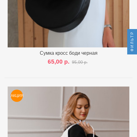
ФИЛЬТР
Сумка кросс боди черная
65,00 р.
95,00 р.
АКЦИЯ