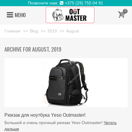
Позвоните нам:
+375 (29) 755 04 91
0
МЕНЮ
Главная
>>
Blog
>>
2019
>>
August
ARCHIVE FOR AUGUST, 2019
Рюкзак для ноутбука Yeso Outmaster!
Большой и очень прочный рюкзак Yeso Outmaster!
Читать
дальше