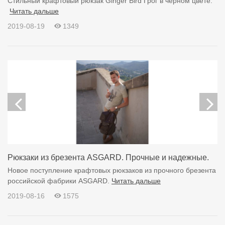
Стильный крафтовый рюкзак Ginger Bird Грог в черном цвете.
Читать дальше
2019-08-19
1349
Рюкзаки из брезента ASGARD. Прочные и надежные.
Новое поступление крафтовых рюкзаков из прочного брезента
российской фабрики ASGARD.
Читать дальше
2019-08-16
1575