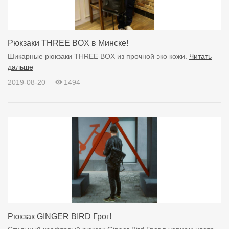
Рюкзаки THREE BOX в Минске!
Шикарные рюкзаки THREE BOX из прочной эко кожи.
Читать
дальше
2019-08-20
1494
Рюкзак GINGER BIRD Грог!