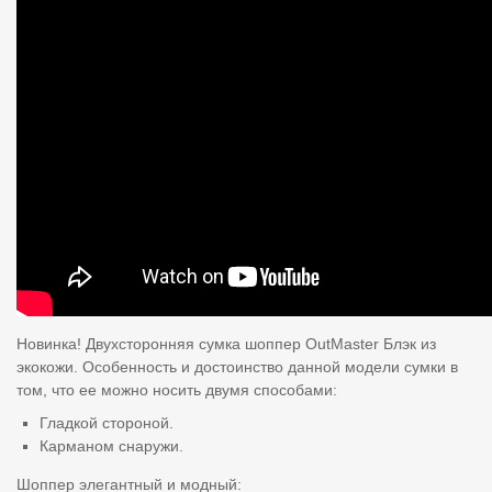
Новинка! Двухсторонняя сумка шоппер OutMaster Блэк из
экокожи. Особенность и достоинство данной модели сумки в
том, что ее можно носить двумя способами:
Гладкой стороной.
Карманом снаружи.
Шоппер элегантный и модный: