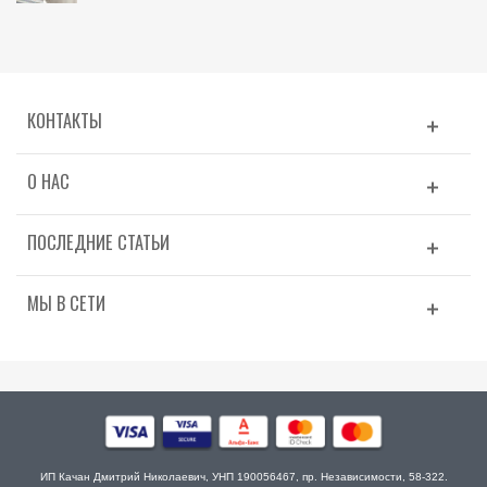
КОНТАКТЫ
О НАС
ПОСЛЕДНИЕ СТАТЬИ
МЫ В СЕТИ
ИП Качан Дмитрий Николаевич, УНП 190056467, пр. Независимости, 58-322.