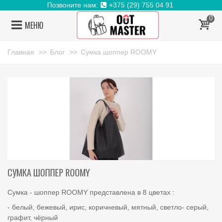
Позвоните нам:
+375 (29) 755 04 91
0
МЕНЮ
Главная
>>
Блог
>>
Сумка шоппер ROOMY
СУМКА ШОППЕР ROOMY
Сумка - шоппер ROOMY представлена в 8 цветах :
- белый, бежевый, ирис, коричневый, мятный, светло- серый,
графит, чёрный