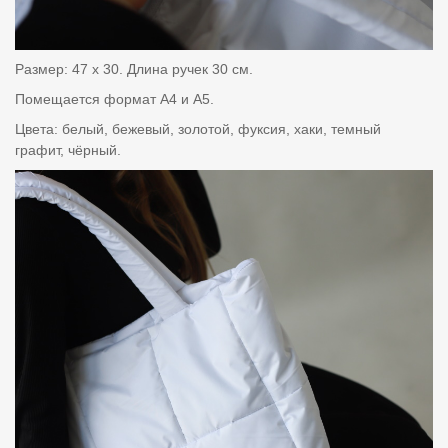
Размер: 47 х 30. Длина ручек 30 см.
Помещается формат А4 и А5.
Цвета: белый, бежевый, золотой, фуксия, хаки, темный
графит, чёрный.