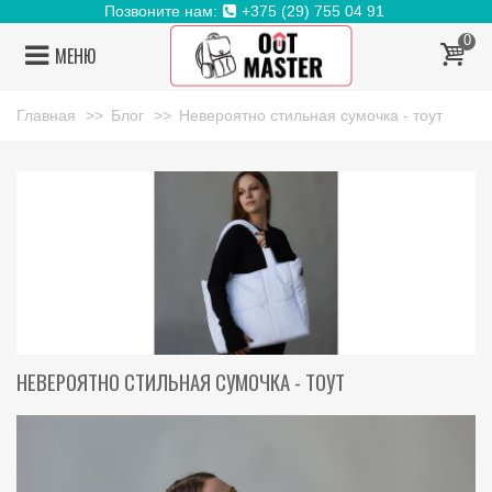
Позвоните нам:
+375 (29) 755 04 91
0
МЕНЮ
Главная
>>
Блог
>>
Невероятно стильная сумочка - тоут
НЕВЕРОЯТНО СТИЛЬНАЯ СУМОЧКА - ТОУТ