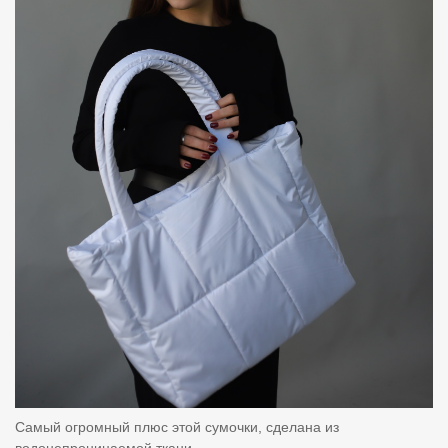
Самый огромный плюс этой сумочки, сделана из
водонепроницаемой ткани.