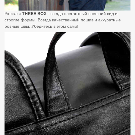
Рюкзаки
THREE BOX
- всегда элегантный внешний вид и
строгие формы. Всегда качественный пошив и аккуратные
ровные швы. Убедитесь в этом сами!