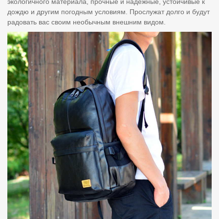
экологичного материала, прочные и надежные, устойчивые к
дождю и другим погодным условиям. Прослужат долго и будут
радовать вас своим необычным внешним видом.