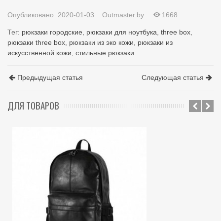
Опубликовано
2020-01-03
Outmaster.by
1668
Тег:
рюкзаки городские
,
рюкзаки для ноутбука
,
three box
,
рюкзаки three box
,
рюкзаки из эко кожи
,
рюкзаки из
искусственной кожи
,
стильные рюкзаки
Предыдущая статья
Следующая статья
ДЛЯ ТОВАРОВ