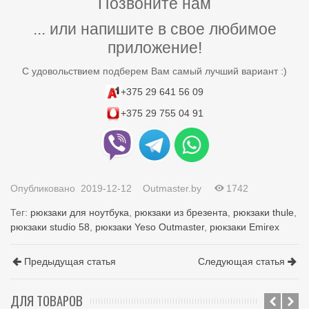
Позвоните нам
... или напишите в свое любимое
приложение!
С удовольствием подберем Вам самый лучший вариант :)
+375 29 641 56 09
+375 29 755 04 91
Опубликовано
2019-12-12
Outmaster.by
1742
Тег:
рюкзаки для ноутбука
,
рюкзаки из брезента
,
рюкзаки thule
,
рюкзаки studio 58
,
рюкзаки Yeso Outmaster
,
рюкзаки Emirex
Предыдущая статья
Следующая статья
ДЛЯ ТОВАРОВ