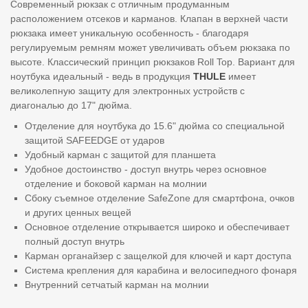
Современный рюкзак с отличным продуманным
расположением отсеков и карманов. Клапан в верхней части
рюкзака имеет уникальную особенность - благодаря
регулируемым ремням может увеличивать объем рюкзака по
высоте. Классический принцип рюкзаков Roll Top. Вариант для
ноутбука идеальный - ведь в продукция
THULE
имеет
великолепную защиту для электронных устройств с
диагональю до 17" дюйма.
Отделение для ноутбука до 15.6" дюйма со специальной
защитой SAFEEDGE от ударов
Удобный карман с защитой для планшета
Удобное достоинство - доступ внутрь через основное
отделение и боковой карман на молнии
Сбоку съемное отделение SafeZone для смартфона, очков
и других ценных вещей
Основное отделение открывается широко и обеспечивает
полный доступ внутрь
Карман органайзер с защелкой для ключей и карт доступа
Система крепления для карабина и велосипедного фонаря
Внутренний сетчатый карман на молнии