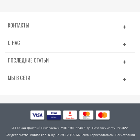
КОНТАКТЫ
О НАС
ПОСЛЕДНИЕ СТАТЬИ
МЫ В СЕТИ
ИП Качан Дмитрий Николаевич, УНП 190056467, пр. Независимости, 58-322.
Свидетельство 190056467, выдано 29.12.199 Минским Горисполкомом. Регистрация