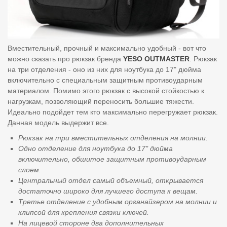
Вместительный, прочный и максимально удобный - вот что
можно сказать про рюкзак бренда
YESO OUTMASTER
. Рюкзак
на три отделения - оно из них для ноутбука до 17" дюйма
включительно с специальным защитным противоударным
материалом. Помимо этого рюкзак с высокой стойкостью к
нагрузкам, позволяющий переносить большие тяжести.
Идеально подойдет тем кто максимально перегружает рюкзак.
Данная модель выдержит все.
Рюкзак на три вместительных отделения на молнии.
Одно отделение для ноутбука до 17" дюйма
включительно, обшитое защитным противоударным
слоем.
Центральный отдел самый объемный, открывается
достаточно широко для лучшего доступа к вещам.
Третье отделение с удобным органайзером на молнии и
клипсой для крепления связки ключей.
На лицевой стороне два дополнительных