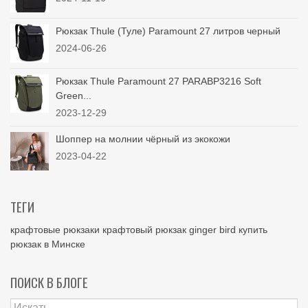
Рюкзак Thule (Туле) Paramount 27 литров черный
2024-06-26
Рюкзак Thule Paramount 27 PARABP3216 Soft
Green...
2023-12-29
Шоппер на молнии чёрный из экокожи
2023-04-22
ТЕГИ
крафтовые рюкзаки
крафтовый рюкзак
ginger bird
купить
рюкзак в Минске
ПОИСК В БЛОГЕ