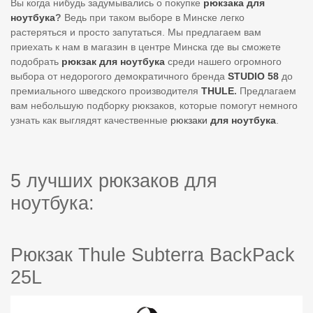
Вы когда нибудь задумывались о покупке
рюкзака для
ноутбука
?
Ведь при таком выборе в Минске легко
растеряться и просто запутаться. Мы предлагаем вам
приехать к нам в магазин в центре Минска где вы сможете
подобрать
рюкзак для ноутбука
среди нашего огромного
выбора от недорогого демократичного бренда
STUDIO 58
до
премиального шведского производителя
THULE
.
Предлагаем
вам небольшую подборку рюкзаков, которые помогут немного
узнать как выглядят качественные
рюкзаки
для ноутбука
.
5 лучших рюкзаков для
ноутбука:
Рюкзак Thule Subterra BackPack
25L