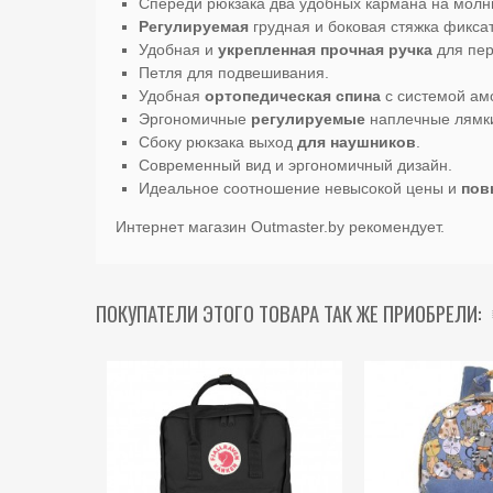
Спереди рюкзака два удобных кармана на молн
Регулируемая
грудная и боковая стяжка фикса
Удобная и
укрепленная прочная ручка
для пер
Петля для подвешивания.
Удобная
ортопедическая спина
с системой ам
Эргономичные
регулируемые
наплечные лямки
Сбоку рюкзака выход
для наушников
.
Современный вид и эргономичный дизайн.
Идеальное соотношение невысокой цены и
пов
Интернет магазин Outmaster.by рекомендует.
ПОКУПАТЕЛИ ЭТОГО ТОВАРА ТАК ЖЕ ПРИОБРЕЛИ: