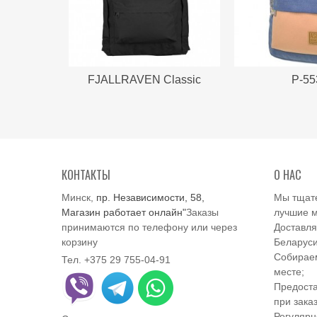
FJALLRAVEN Classic
Р-55
КОНТАКТЫ
О НАС
Минск,
пр. Независимости, 58,
Мы тщат
Магазин работает онлайн"
Заказы
лучшие м
принимаются по телефону или через
Доставля
корзину
Беларуси
Собираем
Тел. +375 29 755-04-91
месте;
Предоста
при заказ
Регулярн