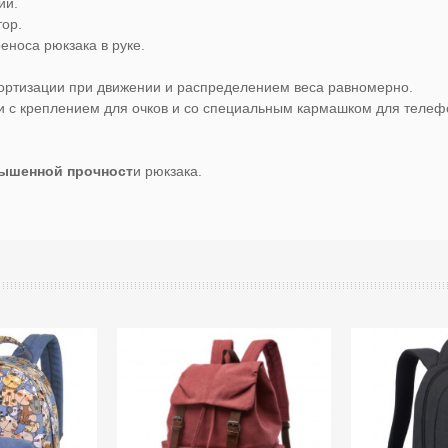
ии.
тор.
еноса рюкзака в руке.
ортизации при движении и распределением веса равномерно.
 с креплением для очков и со специальным кармашком для телеф
ышенной прочност
и рюкзака.