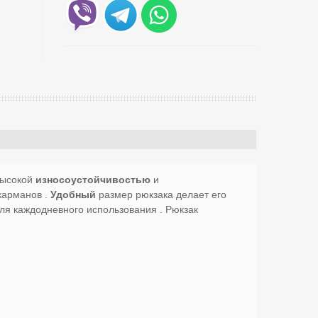
высокой
износоустойчивостью
и
карманов .
Удобный
размер рюкзака делает его
для каждодневного использования . Рюкзак