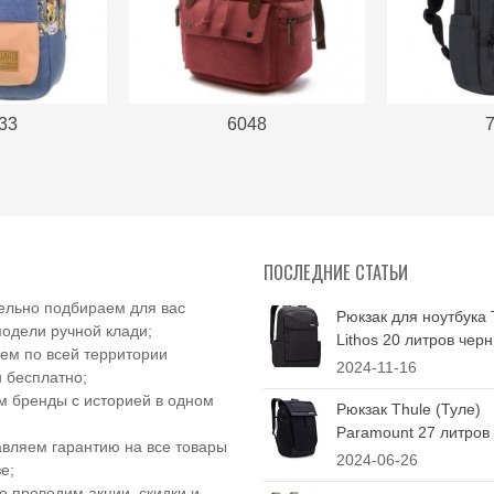
33
6048
ПОСЛЕДНИЕ СТАТЬИ
ельно подбираем для вас
Рюкзак для ноутбука 
одели ручной клади;
Lithos 20 литров чер
ем по всей территории
2024-11-16
 бесплатно;
 бренды с историей в одном
Рюкзак Thule (Туле)
Paramount 27 литров
вляем гарантию на все товары
2024-06-26
е;
о проводим акции, скидки и