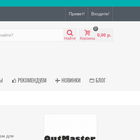
Привет!
Входите!
0
0,00 р.
Найти
Корзина
Ы
РЕКОМЕНДУЕМ
НОВИНКИ
БЛОГ
ием для