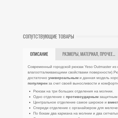
СОПУТСТВУЮЩИЕ ТОВАРЫ
ОПИСАНИЕ
РАЗМЕРЫ, МАТЕРИАЛ, ПРОЧЕЕ...
Современный городской рюкзак Yeso Outmaster из
влагоотталкивающими свойствами поверхности).Рю
достаточно
универсальным
и данная модель хорош
популярен
за счет своей выносливости и комфортн
Рюкзак на три больших отделения на молнии.
Одно отделение с
противоударным
защитным 
Центральное отделение самое широкое и
вмес
Спереди отделение с органайзером для мелоч
По бокам два кармана на молнии и два сетчаты