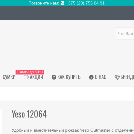
Позвоните нам:
+375 (29) 755 04 91
Скидки до 50%!
СУМКИ
АКЦИИ
КАК КУПИТЬ
О НАС
БРЕНД
Yeso 12064
Удобный и вместительный рюкзак Yeso Outmaster с отделен