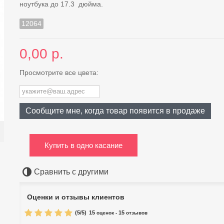
ноутбука до 17.3 дюйма.
12064
0,00 р.
Просмотрите все цвета:
Сообщите мне, когда товар появится в продаже
Купить в одно касание
Сравнить с другими
Оценки и отзывы клиентов
(
5
/
5
)
15
15
оценок -
отзывов