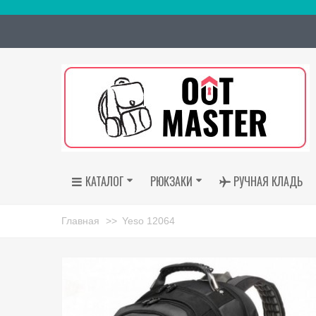
КАТАЛОГ
РЮКЗАКИ
РУЧНАЯ КЛАДЬ
Главная
>>
Yeso 12064