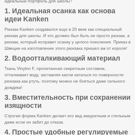
идеальный портфель для школы?
1. Идеальная осанка как основа
идеи Kanken
Рюкзак Kanken создавался еще в 20 веке как специальный
рюкзак для школы. И это должен был быть не просто рюкзак, а
рюкзак, который исправит осанку у целого поколения. Приказ в
Швеции на изготовление этого рюкзака пришел аж от короля!
2. Водоотталкивающий материал
Ткань Vinylon F, пропитанная секретным составом,
отталкивает воду, заставляя капли кататься по поверхности
рюкзака как ртуть, поэтому можно не бояться даже сильного
дождика!
3. Вместительность при сохранении
изящности
Строгая форма Kanken делает его вид аккуратным и стильным
даже если он забит до отказа.
4. Простые удобные регулируемые