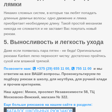
лямки
Никаких сложных систем, в которые так любят попадать
длинные девичьи волосы: одно движение и лямка
приобретает необходимую длину. Такой простой механизм
никогда не сломается и не заставит Вас покупать новый
рюкзак.
5. Выносливость и легкость ухода
Даже если появилась пара пятен - не беда! Оригинальные
рюкзаки Kanken легко переносят чистку: достаточно пройтись
сухой или влажной тряпкой.
Позвоните нам:
+375 (29) 655 11 00
,
755 11 00
и мы
ответим на все ВАШИ вопросы. Проконсультируем по
подбору рюкзак в школу, для ноутбука, для ручной клади
и прочим критериям.
Наш адрес: Минск, проспект Независимости 58, ТЦ
Московско-Венский, магазин № 322.
Еще больше рюкзаков на нашем сайте в разделе:
КАТАЛОГ ШКОЛЬНЫХ РЮКЗАКОВ