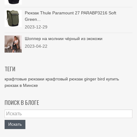
Рюкзак Thule Paramount 27 PARABP3216 Soft
Green...
2023-12-29
Шоппер на молнии чёрный из экокожи
2023-04-22
ТЕГИ
крафтовые рюкзаки
крафтовый рюкзак
ginger bird
купить
рюкзак в Минске
ПОИСК В БЛОГЕ
Искать