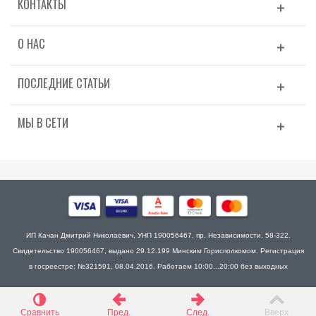
КОНТАКТЫ
О НАС
ПОСЛЕДНИЕ СТАТЬИ
МЫ В СЕТИ
ИП Качан Дмитрий Николаевич, УНП 190056467, пр. Независимости, 58-322.
Свидетельство 190056467, выдано 29.12.199 Минским Горисполкомом. Регистрация
в госреестре: №321591, 08.04.2016. Работаем 10:00...20:00 без выходных
Сравнить
Пред.
След.
Вверх