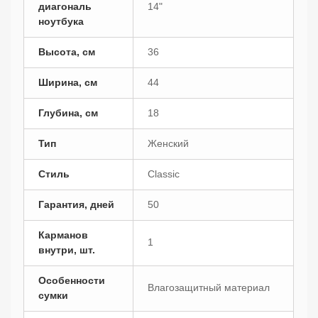
диагональ
14"
ноутбука
Высота, см
36
Ширина, см
44
Глубина, см
18
Тип
Женский
Стиль
Classic
Гарантия, дней
50
Карманов
1
внутри, шт.
Особенности
Влагозащитный материал
сумки