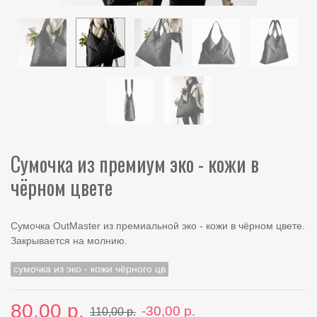
Сумочка из премиум эко - кожи в
чёрном цвете
Сумочка OutMaster из премиальной эко - кожи в чёрном цвете.
Закрывается на молнию.
сумочка из эко - кожи чёрного цв
80,00 р.
-30,00 р.
110,00 р.