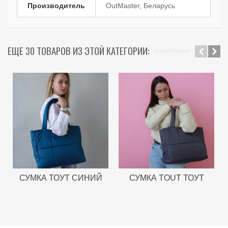
Производитель
OutMaster, Беларусь
ЕЩЕ 30 ТОВАРОВ ИЗ ЭТОЙ КАТЕГОРИИ:
СУМКА ТОУТ СИНИЙ
СУМКА TOUT ТОУТ
ТЕМНО - СЕРЫЙ