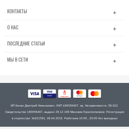
КОНТАКТЫ
О НАС
ПОСЛЕДНИЕ СТАТЬИ
МЫ В СЕТИ
ИП Качан Дмитрий Николаевич, УНП 190056467, пр. Независимости, 58-322.
Свидетельство 190056467, выдано 29.12.199 Минским Горисполкомом. Регистрация
в госреестре: №321591, 08.04.2016. Работаем 10:00...20:00 без выходных