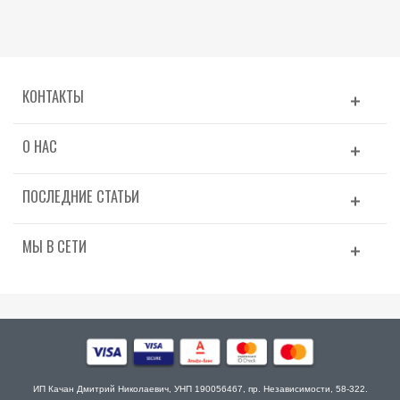
КОНТАКТЫ
О НАС
ПОСЛЕДНИЕ СТАТЬИ
МЫ В СЕТИ
ИП Качан Дмитрий Николаевич, УНП 190056467, пр. Независимости, 58-322.