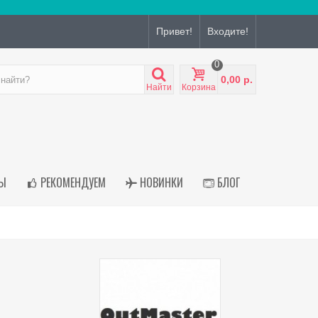
Привет!
Входите!
0
0,00 р.
Найти
Корзина
Ы
РЕКОМЕНДУЕМ
НОВИНКИ
БЛОГ