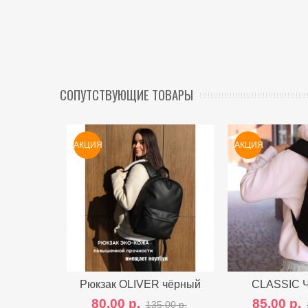
СОПУТСТВУЮЩИЕ ТОВАРЫ
АКЦИЯ
АКЦИЯ
Рюкзак OLIVER чёрный
Сравнить с другими
CLASSIC
Сравнить
80,00 р.
85,00 р.
135,00 р.