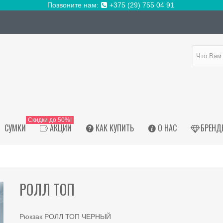
Позвоните нам:
+375 (29) 755 04 91
Скидки до 50%!
СУМКИ
АКЦИИ
КАК КУПИТЬ
О НАС
БРЕНД
РОЛЛ ТОП
Рюкзак РОЛЛ ТОП ЧЕРНЫЙ