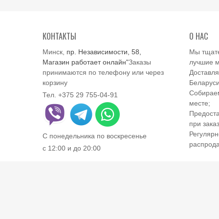
КОНТАКТЫ
О НАС
Минск,
пр. Независимости, 58,
Мы тщат
Магазин работает онлайн"
Заказы
лучшие м
принимаются по телефону или через
Доставля
корзину
Беларуси
Собираем
Тел. +375 29 755-04-91
месте;
Предоста
при заказ
Регулярн
С понедельника по воскресенье
распрод
с 12:00 и до 20:00
e-Mail:
outmaster.shop@gmail.com