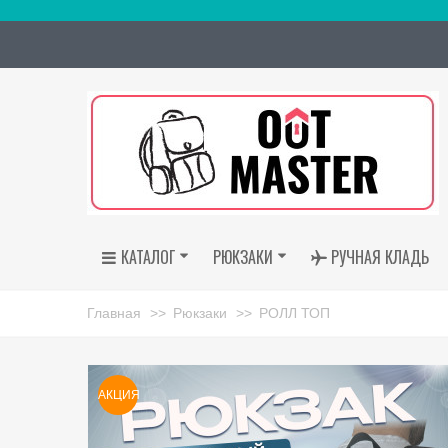
КАТАЛОГ
РЮКЗАКИ
РУЧНАЯ КЛАДЬ
Главная
>>
Рюкзаки
>>
РОЛЛ ТОП
АКЦИЯ