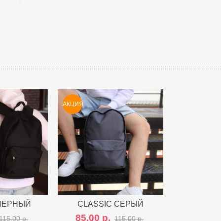
АКЦИЯ
 ЧЕРНЫЙ
 с другими
CLASSIC СЕРЫЙ
Сравнить с другими
85,00 р.
115,00 р.
115,00 р.