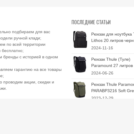
ПОСЛЕДНИЕ СТАТЬИ
ельно подбираем для вас
Рюкзак для ноутбука 
одели ручной клади;
Lithos 20 литров чер
ем по всей территории
2024-11-16
 бесплатно;
 бренды с историей в одном
Рюкзак Thule (Туле)
Paramount 27 литров
вляем гарантию на все товары
2024-06-26
е;
о проводим акции, скидки и
Рюкзак Thule Paramo
ажи.
PARABP3216 Soft Gree
2023-12-29