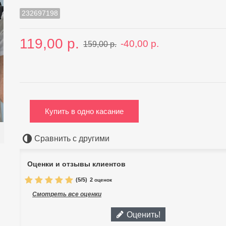
232697198
119,00 р.
-40,00 р.
159,00 р.
Купить в одно касание
Сравнить с другими
Оценки и отзывы клиентов
(
5
/
5
)
2
оценок
Смотреть все оценки
Оценить!