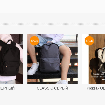
SALE
SALE
 ЧЕРНЫЙ
CLASSIC СЕРЫЙ
Рюкзак O