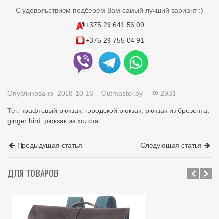
С удовольствием подберем Вам самый лучший вариант :)
+375 29 641 56 09
+375 29 755 04 91
Опубликовано
2018-10-16
Outmaster.by
2931
Тег:
крафтовый рюкзак
,
городской рюкзак
,
рюкзак из брезента
,
ginger bird
,
рюкзак из холста
Предыдущая статья
Следующая статья
ДЛЯ ТОВАРОВ