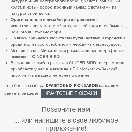
натуральных материалов
: брезент, холст и вощенный
холст, и новый
особо прочный
канвас с вставками из
натуральной кожи
.
Оригинальные
и
дизайнерские решения
с
использованием потертой натуральной кожи и необычные ,
немного винтажных форм.
По вкусу прийдется любителям
путешествий
и городским
бродягам, и просто любителям необычных аксессуаров.
Мы привезли в Минск новый российский бренд крафтовых
рюкзаков -
GINGER BIRD.
Весь полный выбор рюкзаков GINGER BIRD теперь можно
приобрести у нас
в магазин
е в ТЦ Московско-Венский,
либо купить в нашем интернет магазине.
Еще больше выбора
КРАФТОВЫХ РЮКЗАКОВ
на нашем
КРАФТОВЫЕ РЮКЗАКИ
сайте в разделе:
Позвоните нам
... или напишите в свое любимое
приложение!