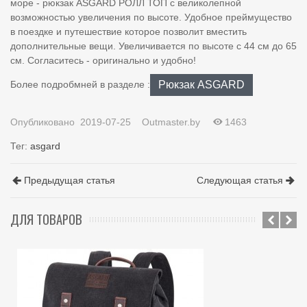
море - рюкзак ASGARD РОЛЛ ТОП с великолепной
возможностью увеличения по высоте. Удобное преймущество
в поездке и путешествие которое позволит вместить
дополнительные вещи. Увеличивается по высоте с 44 см до 65
см. Согласитесь - оригинально и удобно!
Рюкзак ASGARD
Более подробмней в разделе :
Опубликовано
2019-07-25
Outmaster.by
1463
Тег:
asgard
Предыдущая статья
Следующая статья
ДЛЯ ТОВАРОВ