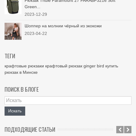
Рюкзак Thule Paramount 27 PARABP3216 Soft
Green...
2023-12-29
Шоппер на молнии чёрный из экокожи
2023-04-22
ТЕГИ
крафтовые рюкзаки
крафтовый рюкзак
ginger bird
купить
рюкзак в Минске
ПОИСК В БЛОГЕ
Искать
ПОДХОДЯЩИЕ СТАТЬИ