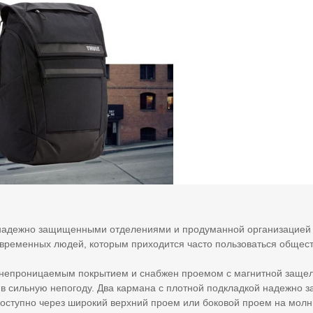
с надежно защищенными отделениями и продуманной организацией
овременных людей, которым приходится часто пользоваться обще
донепроницаемым покрытием и снабжен проемом с магнитной защел
 в сильную непогоду. Два кармана с плотной подкладкой надежно з
 доступно через широкий верхний проем или боковой проем на молн