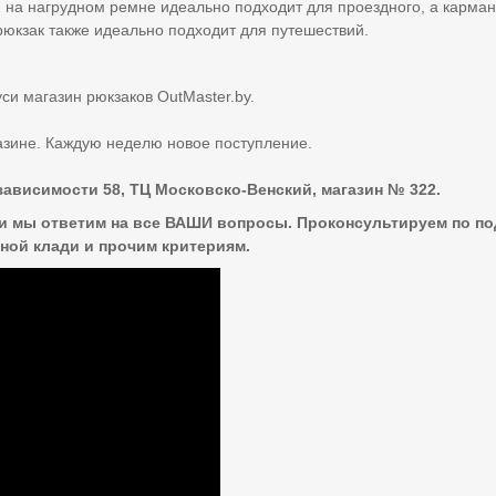
 на нагрудном ремне идеально подходит для проездного, а карман
рюкзак также идеально подходит для путешествий.
и магазин рюкзаков OutMaster.by.
газине. Каждую неделю новое поступление.
зависимости 58, ТЦ Московско-Венский, магазин № 322.
и мы ответим на все ВАШИ вопросы. Проконсультируем по п
чной клади и прочим критериям.