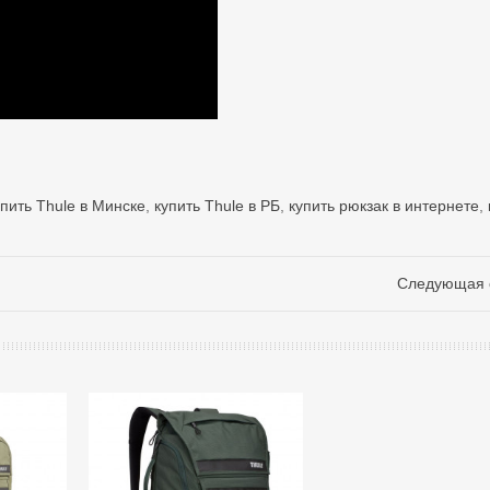
упить Thule в Минске
,
купить Thule в РБ
,
купить рюкзак в интернете
,
Следующая 