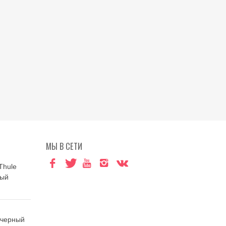
МЫ В СЕТИ
Thule
ный
 черный