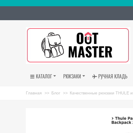
КАТАЛОГ
РЮКЗАКИ
РУЧНАЯ КЛАДЬ
Главная
>>
Блог
>>
Качественные рюкзаки THULE и