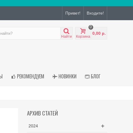
Привет!
Входите!
0
0,00 р.
Найти
Корзина
Ы
РЕКОМЕНДУЕМ
НОВИНКИ
БЛОГ
АРХИВ СТАТЕЙ
2024