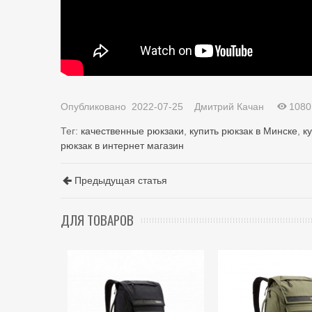
Опубликовано
2022-07-25
Дмитрий Качан
1080
Тег:
качественные рюкзаки
,
купить рюкзак в Минске
,
к
рюкзак в интернет магазин
Предыдущая статья
ДЛЯ ТОВАРОВ