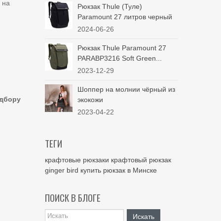
 на
Рюкзак Thule (Туле)
Paramount 27 литров черный
2024-06-26
Рюкзак Thule Paramount 27
PARABP3216 Soft Green...
2023-12-29
Шоппер на молнии чёрный из
одбору
экокожи
2023-04-22
ТЕГИ
крафтовые рюкзаки
крафтовый рюкзак
ginger bird
купить рюкзак в Минске
ПОИСК В БЛОГЕ
Искать