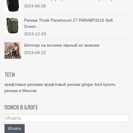
2024-06-26
Рюкзак Thule Paramount 27 PARABP3216 Soft
Green...
2023-12-29
Шоппер на молнии чёрный из экокожи
2023-04-22
ТЕГИ
крафтовые рюкзаки
крафтовый рюкзак
ginger bird
купить
рюкзак в Минске
ПОИСК В БЛОГЕ
Искать