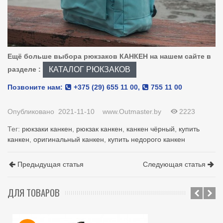
Ещё больше выбора рюкзаков КАНКЕН на нашем сайте в
КАТАЛОГ РЮКЗАКОВ
разделе :
Позвоните нам:
+375 (29) 655 11 00
,
755 11 00
Опубликовано
2021-11-10
www.Outmaster.by
2223
Тег:
рюкзаки канкен
,
рюкзак канкен
,
канкен чёрный
,
купить
канкен
,
оригинальный канкен
,
купить недорого канкен
Предыдущая статья
Следующая статья
ДЛЯ ТОВАРОВ