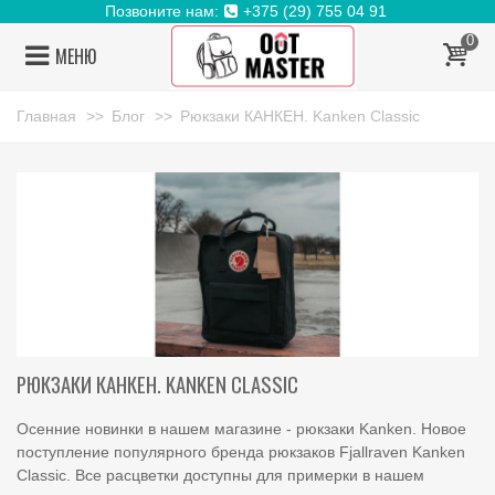
Позвоните нам:
+375 (29) 755 04 91
0
МЕНЮ
Главная
>>
Блог
>>
Рюкзаки КАНКЕН. Kanken Classic
РЮКЗАКИ КАНКЕН. KANKEN CLASSIC
Осенние новинки в нашем магазине - рюкзаки Kanken. Новое
поступление популярного бренда рюкзаков Fjallraven Kanken
Classic. Все расцветки доступны для примерки в нашем