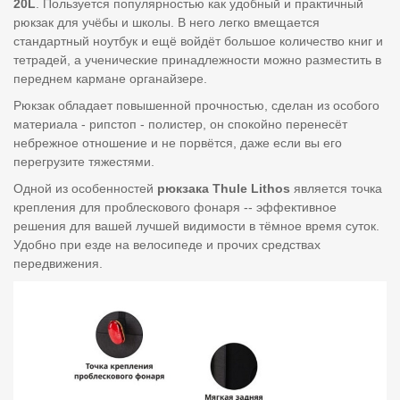
20L
. Пользуется популярностью как удобный и практичный
рюкзак для учёбы и школы. В него легко вмещается
стандартный ноутбук и ещё войдёт большое количество книг и
тетрадей, а ученические принадлежности можно разместить в
переднем кармане органайзере.
Рюкзак обладает повышенной прочностью, сделан из особого
материала - рипстоп - полистер, он спокойно перенесёт
небрежное отношение и не порвётся, даже если вы его
перегрузите тяжестями.
Одной из особенностей
рюкзака
Thule
Lithos
является точка
крепления для проблескового фонаря -- эффективное
решения для вашей лучшей видимости в тёмное время суток.
Удобно при езде на велосипеде и прочих средствах
передвижения.