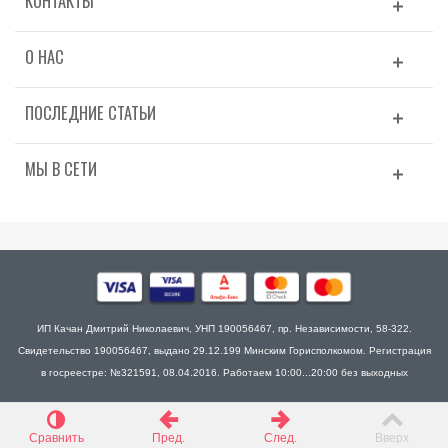
КОНТАКТЫ
О НАС
ПОСЛЕДНИЕ СТАТЬИ
МЫ В СЕТИ
ИП Качан Дмитрий Николаевич, УНП 190056467, пр. Независимости, 58-322.
Свидетельство 190056467, выдано 29.12.199 Минским Горисполкомом. Регистрация
в госреестре: №321591, 08.04.2016. Работаем 10:00...20:00 без выходных
Сравнить
Пред.
След.
Вверх