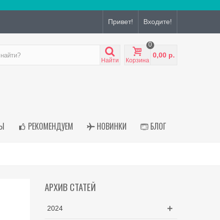
Привет!
Входите!
0
0,00 р.
Найти
Корзина
Ы
РЕКОМЕНДУЕМ
НОВИНКИ
БЛОГ
АРХИВ СТАТЕЙ
2024