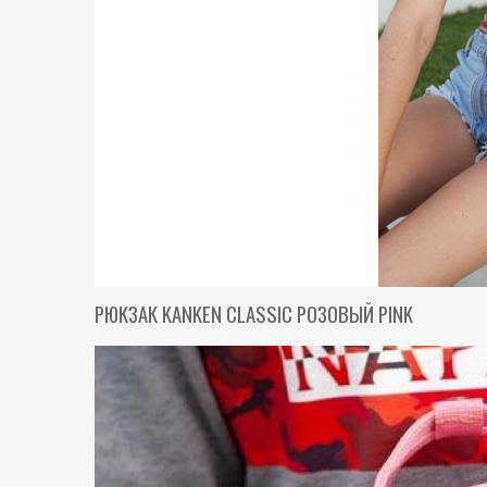
РЮКЗАК KANKEN CLASSIС РОЗОВЫЙ PINK