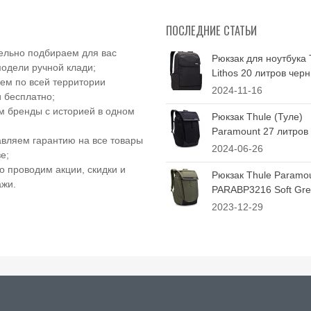
ПОСЛЕДНИЕ СТАТЬИ
ельно подбираем для вас
Рюкзак для ноутбука 
одели ручной клади;
Lithos 20 литров чер
ем по всей территории
2024-11-16
 бесплатно;
 бренды с историей в одном
Рюкзак Thule (Туле)
Paramount 27 литров
вляем гарантию на все товары
2024-06-26
е;
о проводим акции, скидки и
Рюкзак Thule Paramo
ажи.
PARABP3216 Soft Gree
2023-12-29