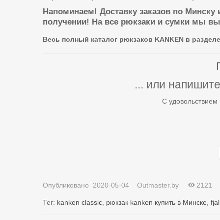
Напоминаем! Доставку заказов по Минску
получении!
На все рюкзаки и сумки мы в
Весь полный каталог рюкзаков KANKEN в разделе
... или напишит
С удовольствием
Опубликовано
2020-05-04
Outmaster.by
2121
Тег:
kanken classic
,
рюкзак kanken купить в Минске
,
fja