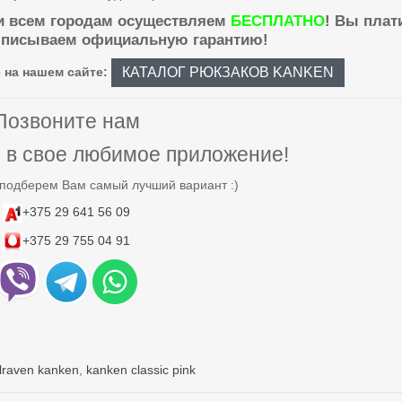
 и всем городам осуществляем
БЕСПЛАТНО
! Вы плат
ыписываем официальную гарантию!
КАТАЛОГ РЮКЗАКОВ KANKEN
 на нашем сайте:
Позвоните нам
е в свое любимое приложение!
 подберем Вам самый лучший вариант :)
+375 29 641 56 09
+375 29 755 04 91
llraven kanken
,
kanken classic pink