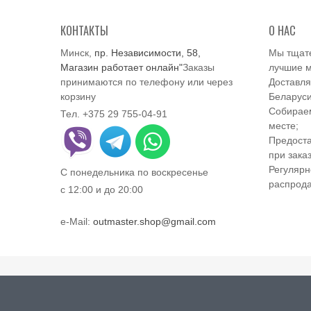
КОНТАКТЫ
О НАС
Минск,
пр. Независимости, 58,
Мы тщат
Магазин работает онлайн"
Заказы
лучшие м
принимаются по телефону или через
Доставля
корзину
Беларуси
Собираем
Тел. +375 29 755-04-91
месте;
Предоста
при заказ
Регулярн
С понедельника по воскресенье
распрод
с 12:00 и до 20:00
e-Mail:
outmaster.shop@gmail.com