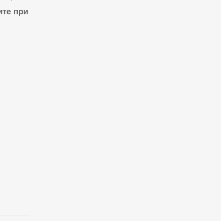
ите при