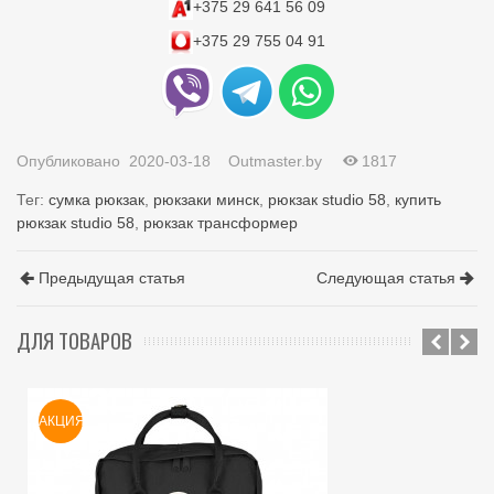
+375 29 641 56 09
+375 29 755 04 91
Опубликовано
2020-03-18
Outmaster.by
1817
Тег:
сумка рюкзак
,
рюкзаки минск
,
рюкзак studio 58
,
купить
рюкзак studio 58
,
рюкзак трансформер
Предыдущая статья
Следующая статья
ДЛЯ ТОВАРОВ
АКЦИЯ