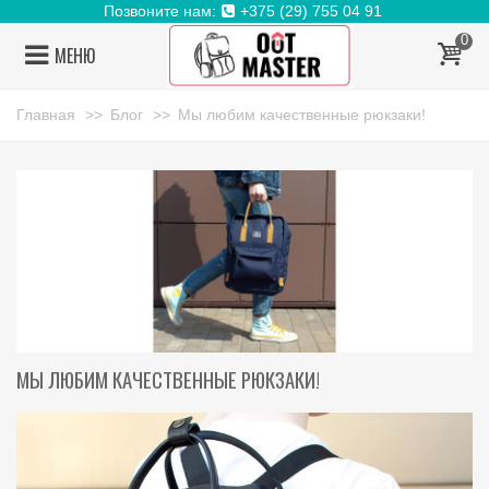
Позвоните нам:
+375 (29) 755 04 91
0
МЕНЮ
Главная
>>
Блог
>>
Мы любим качественные рюкзаки!
МЫ ЛЮБИМ КАЧЕСТВЕННЫЕ РЮКЗАКИ!