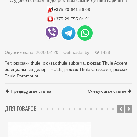
С удовольствием подберем Вам самый лучший вариант :)
+375 29 641 56 09
+375 29 755 04 91
Опубликовано
2020-02-20
Outmaster.by
1438
Тег:
рюкзаки thule
,
рюкзак thule subterra
,
рюкзак Thule Accent
,
официальный дилер THULE
,
рюкзак Thule Crossover
,
рюкзак
Thule Paramount
Предыдущая статья
Следующая статья
ДЛЯ ТОВАРОВ