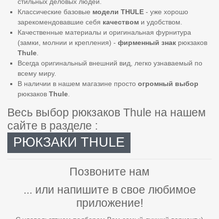
стильных деловых людей.
Классические базовые
модели
THULE
- уже хорошо
зарекомендовавшие себя
качеством
и удобством.
Качественные материалы и оригинальная фурнитура
(замки, молнии и крепления) -
фирменный
знак
рюкзаков
Thule
.
Всегда оригинальный внешний вид, легко узнаваемый по
всему миру.
В наличии в нашем магазине просто
огромный
выбор
рюкзаков
Thule
.
Весь выбор рюкзаков Thule на нашем
сайте в разделе :
РЮКЗАКИ THULE
Позвоните нам
... или напишите в свое любимое
приложение!