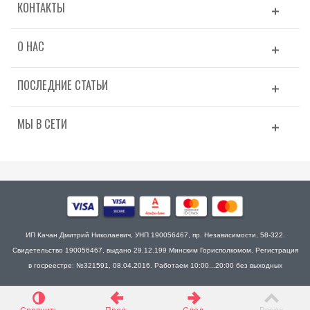
КОНТАКТЫ
О НАС
ПОСЛЕДНИЕ СТАТЬИ
МЫ В СЕТИ
ИП Качан Дмитрий Николаевич, УНП 190056467, пр. Независимости, 58-322.
Свидетельство 190056467, выдано 29.12.199 Минским Горисполкомом. Регистрация
в госреестре: №321591, 08.04.2016. Работаем 10:00...20:00 без выходных