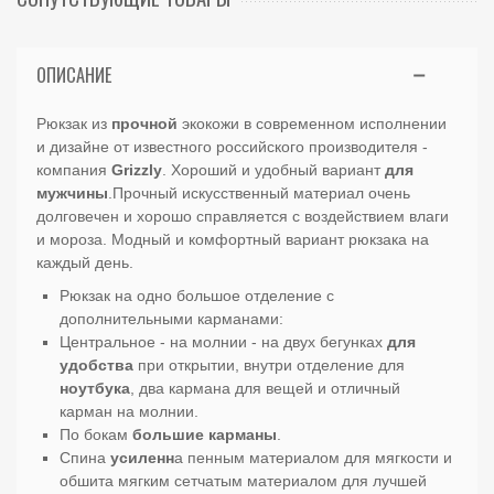
ОПИСАНИЕ
Рюкзак из
прочной
экокожи
в современном исполнении
и дизайне от известного российского производителя -
компания
Grizzly
. Хороший и удобный вариант
для
мужчины
.Прочный искусственный материал очень
долговечен и хорошо справляется с воздействием влаги
и мороза. Модный и комфортный вариант рюкзака на
каждый день.
Рюкзак на одно большое отделение с
дополнительными карманами:
Центральное - на молнии - на двух бегунках
для
удобства
при открытии, внутри отделение для
ноутбука
, два кармана для вещей и отличный
карман на молнии.
По бокам
большие карманы
.
Спина
усиленн
а пенным материалом для мягкости и
обшита мягким сетчатым материалом для лучшей