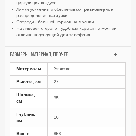
циркуляции воздуха.
Лямки усиленны и обеспечивают
равномерное
распределения
нагрузки
.
Спереди - большой карман на молнии.
На лицевой стороне - удобный карман на молнии,
отлично подходящий
для телефона
.
РАЗМЕРЫ, МАТЕРИАЛ, ПРОЧЕЕ...
Материалы
Экокожа
Высота, см
27
Ширина,
35
см
Глубина,
16
см
Вес, г.
856