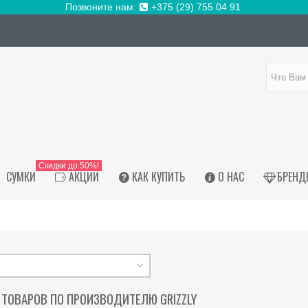
Позвоните нам:
+375 (29) 755 04 91
Скидки до 50%!
СУМКИ
АКЦИИ
КАК КУПИТЬ
О НАС
БРЕНД
 ТОВАРОВ ПО ПРОИЗВОДИТЕЛЮ GRIZZLY