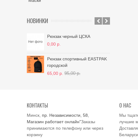
Маски
НОВИНКИ
Рюкзак черный ЦСКА
Рюк
eas
0,00 р.
65,
Рюкзак спортивный EASTPAK
городской
95,00 р.
65,00 р.
КОНТАКТЫ
О НАС
Минск,
пр. Независимости, 58,
Мы тщат
Магазин работает онлайн"
Заказы
лучшие м
принимаются по телефону или через
Доставля
корзину
Беларуси