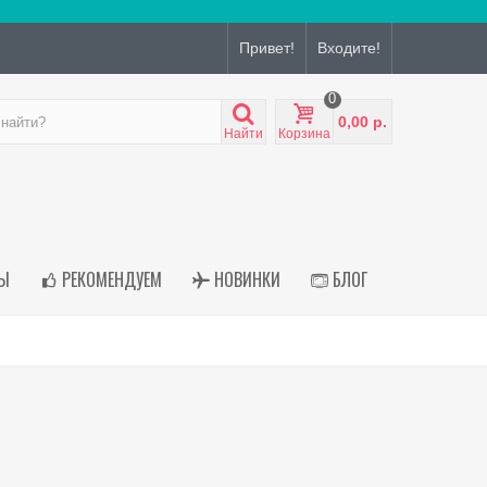
Привет!
Входите!
0
0,00 р.
Найти
Корзина
Ы
РЕКОМЕНДУЕМ
НОВИНКИ
БЛОГ