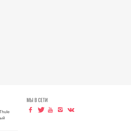
МЫ В СЕТИ
Thule
ный