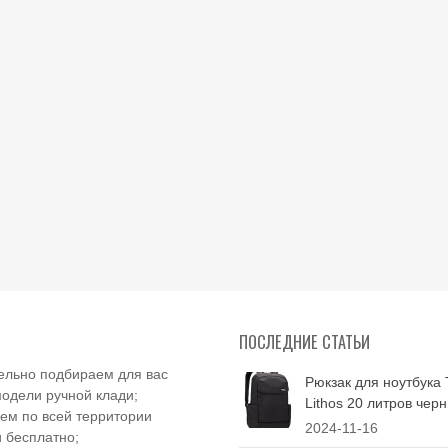
зак школьный черный
tpak для подростка
95,00 р.
00 р.
ПОСЛЕДНИЕ СТАТЬИ
ельно подбираем для вас
Рюкзак для ноутбука 
одели ручной клади;
Lithos 20 литров чер
ем по всей территории
2024-11-16
 бесплатно;