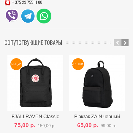
+ 375 29 755 11 00
СОПУТСТВУЮЩИЕ ТОВАРЫ
АКЦИЯ
АКЦИЯ
FJALLRAVEN Classic
Рюкзак ZAIN черный
75,00 р.
65,00 р.
150,00 р.
99,00 р.