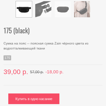
175 (black)
Сумка на пояс -- поясная сумка Zain чёрного цвета из
водоотталкивающей ткани
175
39,00 р.
-18,00 р.
57,00 р.
Купить в одно касание