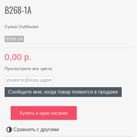
B268-1A
Сумка OutMaster
B268-1A
0,00 р.
Просмотрите все цвета:
Сообщите мне, когда товар появится в продаже
Купить в одно касание
Сравнить с другими