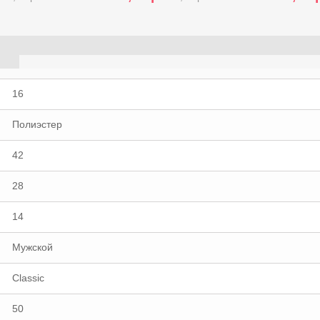
16
Полиэстер
42
28
14
Мужской
Classic
50