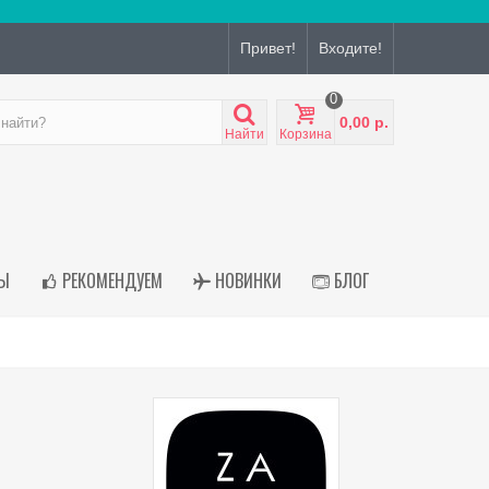
Привет!
Входите!
0
0,00 р.
Найти
Корзина
Ы
РЕКОМЕНДУЕМ
НОВИНКИ
БЛОГ