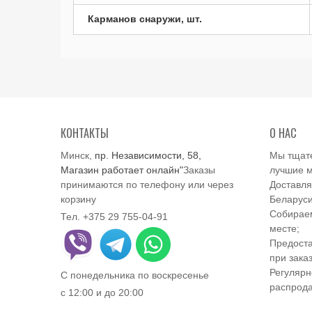
Карманов снаружи, шт.
КОНТАКТЫ
О НАС
Минск,
пр. Независимости, 58,
Мы тщат
Магазин работает онлайн"
Заказы
лучшие м
принимаются по телефону или через
Доставля
корзину
Беларуси
Собираем
Тел. +375 29 755-04-91
месте;
Предоста
при заказ
Регулярн
С понедельника по воскресенье
распрод
с 12:00 и до 20:00