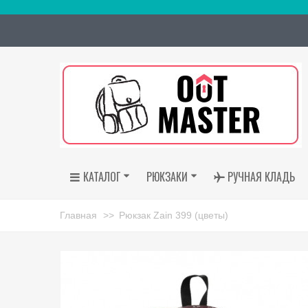
КАТАЛОГ
РЮКЗАКИ
РУЧНАЯ КЛАДЬ
Главная
>>
Рюкзак Zain 399 (цветы)