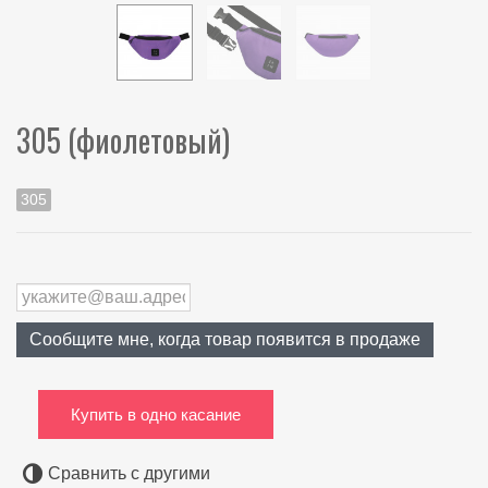
305 (фиолетовый)
305
Сообщите мне, когда товар появится в продаже
Купить в одно касание
Сравнить с другими