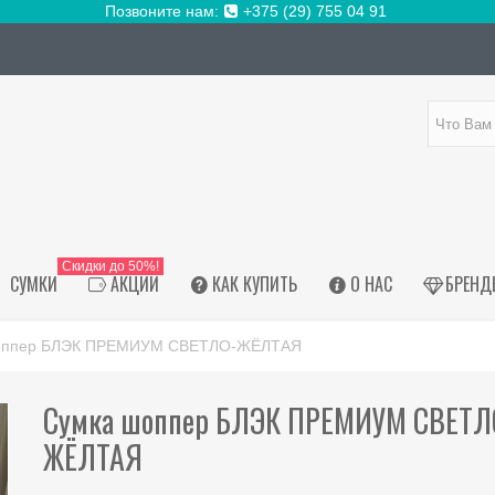
Позвоните нам:
+375 (29) 755 04 91
Скидки до 50%!
СУМКИ
АКЦИИ
КАК КУПИТЬ
О НАС
БРЕНД
оппер БЛЭК ПРЕМИУМ СВЕТЛО-ЖЁЛТАЯ
Сумка шоппер БЛЭК ПРЕМИУМ СВЕТЛ
ЖЁЛТАЯ