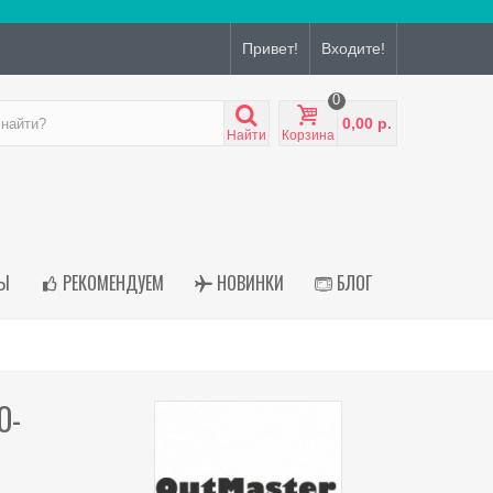
Привет!
Входите!
0
0,00 р.
Найти
Корзина
Ы
РЕКОМЕНДУЕМ
НОВИНКИ
БЛОГ
О-