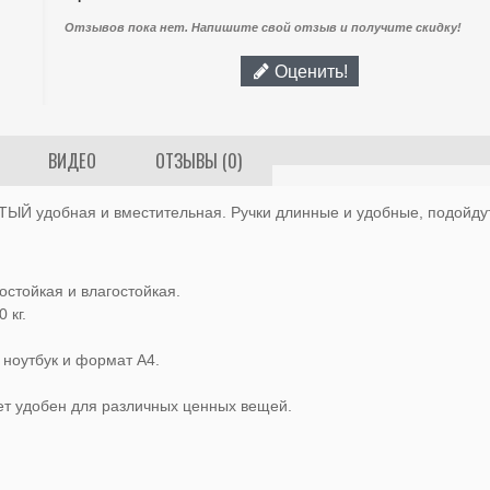
Отзывов пока нет. Напишите свой отзыв и получите скидку!
Оценить!
ВИДЕО
ОТЗЫВЫ (0)
удобная и вместительная. Ручки длинные и удобные, подойдут п
остойкая и влагостойкая.
 кг.
ноутбук и формат A4.
ет удобен для различных ценных вещей.