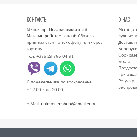
КОНТАКТЫ
О НАС
Минск,
пр. Независимости, 58,
Мы тщат
Магазин работает онлайн"
Заказы
лучшие м
принимаются по телефону или через
Доставля
корзину
Беларуси
Собираем
Тел. +375 29 755-04-91
месте;
Предоста
при заказ
Регулярн
С понедельника по воскресенье
распрод
с 12:00 и до 20:00
e-Mail:
outmaster.shop@gmail.com