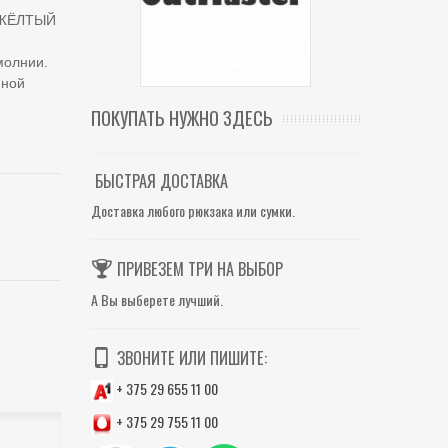
-ЖЁЛТЫЙ
молнии.
нной
ПОКУПАТЬ НУЖНО ЗДЕСЬ
БЫСТРАЯ ДОСТАВКА
Доставка любого рюкзака или сумки.
ПРИВЕЗЕМ ТРИ НА ВЫБОР
А Вы выберете лучший.
ЗВОНИТЕ ИЛИ ПИШИТЕ:
+ 375 29 655 11 00
+ 375 29 755 11 00