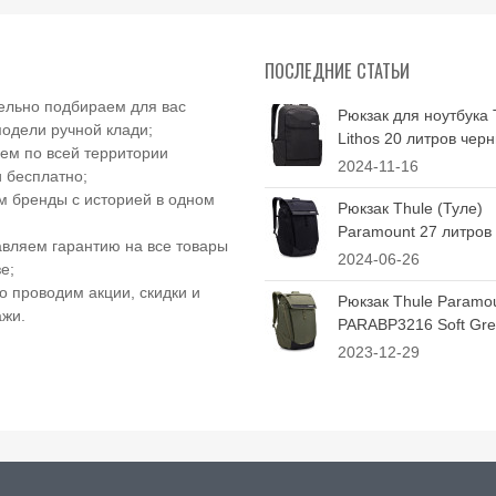
ПОСЛЕДНИЕ СТАТЬИ
ельно подбираем для вас
Рюкзак для ноутбука 
одели ручной клади;
Lithos 20 литров чер
ем по всей территории
2024-11-16
 бесплатно;
 бренды с историей в одном
Рюкзак Thule (Туле)
Paramount 27 литров
вляем гарантию на все товары
2024-06-26
е;
о проводим акции, скидки и
Рюкзак Thule Paramo
ажи.
PARABP3216 Soft Gree
2023-12-29