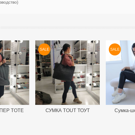
зводство)
SALE
SALE
ПЕР TOTE
СУМКА TOUT ТОУТ
Сумка-ш
СЕРАЯ
ЧЕРНАЯ
ПРЕМИУ