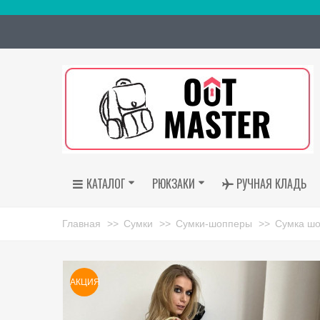
КАТАЛОГ
РЮКЗАКИ
РУЧНАЯ КЛАДЬ
Главная
>>
Сумки
>>
Сумки-шопперы
>>
Сумка ш
АКЦИЯ