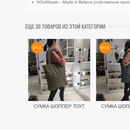
®️OutMaster - Made in Belarus (собственное прои
ЕЩЕ 30 ТОВАРОВ ИЗ ЭТОЙ КАТЕГОРИИ:
SALE
SALE
СУМКА ШОППЕР ТОУТ
СУМКА ШОП
TOTE ЗЕЛЕНАЯ
ТОУТ 