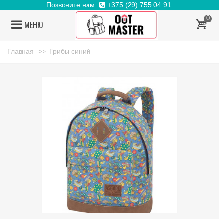
Позвоните нам:
+375 (29) 755 04 91
0
МЕНЮ
Главная
>>
Грибы синий