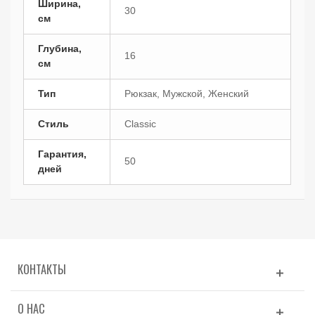
Ширина,
30
см
Глубина,
16
см
Тип
Рюкзак, Мужской, Женский
Стиль
Classic
Гарантия,
50
дней
КОНТАКТЫ
О НАС