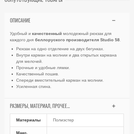
ОПИСАНИЕ
Удобный и
качественный
молодежный рюкзак для
каждого дня
беллоруского
производителя
Studio
58
.
Рюкзак на одно отделение на двух бегунках.
Внутри карман на молнии и два открытых кармана
для мелочей.
Прочные и удобные лямки.
Качественный пошив.
Спереди вместительный карман на молнии.
Усиленная спина.
РАЗМЕРЫ, МАТЕРИАЛ, ПРОЧЕЕ...
Материалы
Полиэстер
Макс.