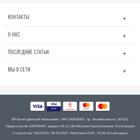
КОНТАКТЫ
О НАС
ПОСЛЕДНИЕ СТАТЬИ
МЫ В СЕТИ
ИП Качан Дмитрий Николаевич, УНП 190056467, пр. Независимости, 58-322.
Свидетельство 190056467, выдано 29.12.199 Минским Горисполкомом. Регистрация
в госреестре: №321591, 08.04.2016. Работаем 10:00...20:00 без выходных