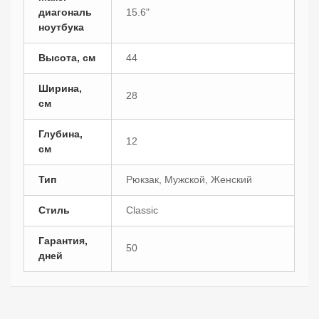
диагональ
15.6"
ноутбука
Высота, см
44
Ширина,
28
см
Глубина,
12
см
Тип
Рюкзак, Мужской, Женский
Стиль
Classic
Гарантия,
50
дней