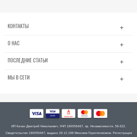
КОНТАКТЫ
О НАС
ПОСЛЕДНИЕ СТАТЬИ
МЫ В СЕТИ
ИП Качан Дмитрий Николаевич, УНП 190056467, пр. Независимости, 58-322.
Свидетельство 190056467, выдано 29.12.199 Минским Горисполкомом. Регистрация