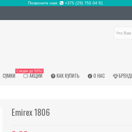
Позвоните нам:
+375 (29) 755 04 91
Скидки до 50%!
СУМКИ
АКЦИИ
КАК КУПИТЬ
О НАС
БРЕНД
Emirex 1806