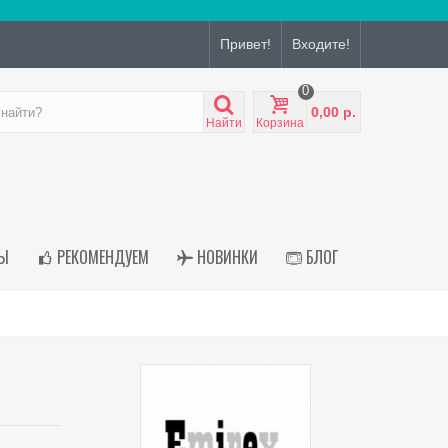
Привет!
Входите!
0
0,00 р.
Найти
Корзина
Ы
РЕКОМЕНДУЕМ
НОВИНКИ
БЛОГ