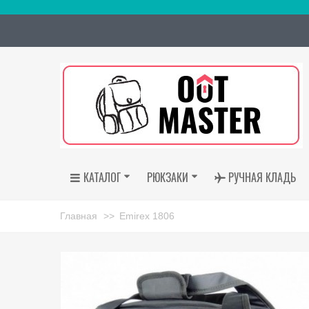
КАТАЛОГ
РЮКЗАКИ
РУЧНАЯ КЛАДЬ
Главная
>>
Emirex 1806