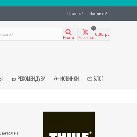
Привет!
Входите!
0
0,00 р.
Найти
Корзина
Ы
РЕКОМЕНДУЕМ
НОВИНКИ
БЛОГ
щается из