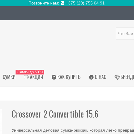
Позвоните нам:
+375 (29) 755 04 91
Скидки до 50%!
СУМКИ
АКЦИИ
КАК КУПИТЬ
О НАС
БРЕНД
Crossover 2 Convertible 15.6
Универсальная деловая сумка-рюкзак, которая легко превра