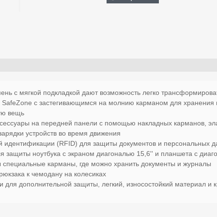
ь с мягкой подкладкой дают возможность легко трансформироват
SafeZone с застегивающимся на молнию карманом для хранения
ную вещь
сессуары на передней панели с помощью накладных карманов, эла
зарядки устройств во время движения
ой идентификации (RFID) для защиты документов и персональных 
 защиты ноутбука с экраном диагональю 15,6'' и планшета с диаго
 специальные карманы, где можно хранить документы и журналы
юкзака к чемодану на колесиках
и для дополнительной защиты, легкий, износостойкий материал и