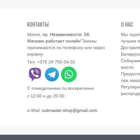
КОНТАКТЫ
О НАС
Минск,
пр. Независимости, 58,
Мы тщат
Магазин работает онлайн"
Заказы
лучшие м
принимаются по телефону или через
Доставля
корзину
Беларуси
Собираем
Тел. +375 29 755-04-91
месте;
Предоста
при заказ
Регулярн
С понедельника по воскресенье
распрод
с 12:00 и до 20:00
e-Mail:
outmaster.shop@gmail.com