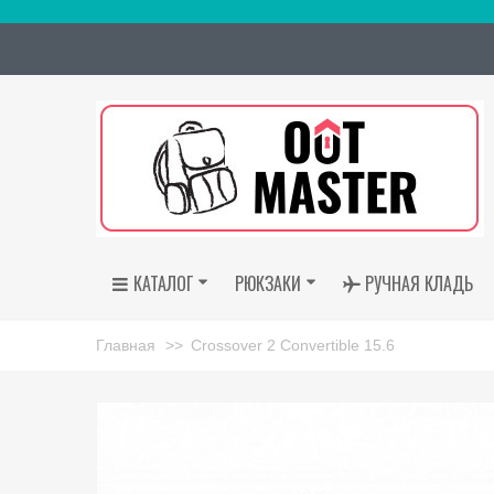
КАТАЛОГ
РЮКЗАКИ
РУЧНАЯ КЛАДЬ
Главная
>>
Crossover 2 Convertible 15.6