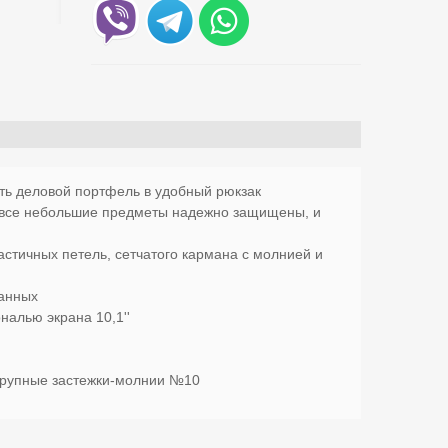
ь деловой портфель в удобный рюкзак
 все небольшие предметы надежно защищены, и
стичных петель, сетчатого кармана с молнией и
данных
налью экрана 10,1''
 крупные застежки-молнии №10