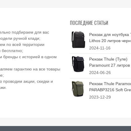
ПОСЛЕДНИЕ СТАТЬИ
ельно подбираем для вас
Рюкзак для ноутбука 
одели ручной клади;
Lithos 20 литров чер
ем по всей территории
2024-11-16
 бесплатно;
 бренды с историей в одном
Рюкзак Thule (Туле)
Paramount 27 литров
вляем гарантию на все товары
2024-06-26
е;
о проводим акции, скидки и
Рюкзак Thule Paramo
ажи.
PARABP3216 Soft Gree
2023-12-29