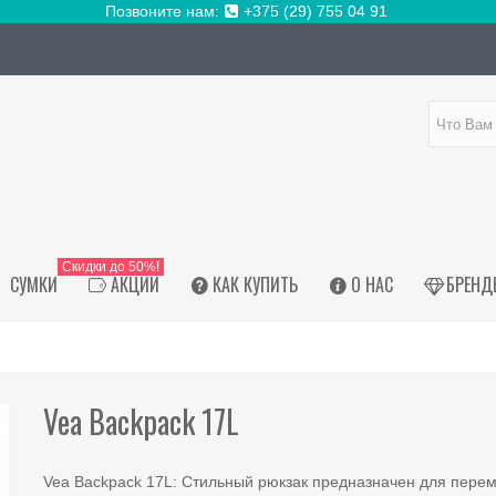
Позвоните нам:
+375 (29) 755 04 91
Скидки до 50%!
СУМКИ
АКЦИИ
КАК КУПИТЬ
О НАС
БРЕНД
Vea Backpack 17L
Vea Backpack 17L: Стильный рюкзак предназначен для пер