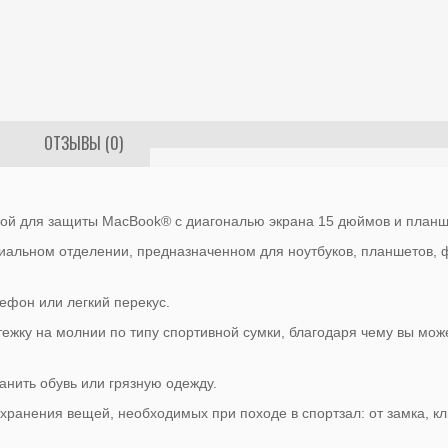
ОТЗЫВЫ (0)
ой для защиты MacBook® с диагональю экрана 15 дюймов и планш
альном отделении, предназначенном для ноутбуков, планшетов, ф
ефон или легкий перекус.
жку на молнии по типу спортивной сумки, благодаря чему вы может
нить обувь или грязную одежду.
ранения вещей, необходимых при походе в спортзал: от замка, кл