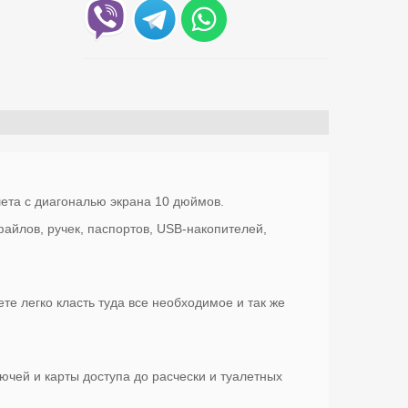
ета с диагональю экрана 10 дюймов.
айлов, ручек, паспортов, USB-накопителей,
е легко класть туда все необходимое и так же
ючей и карты доступа до расчески и туалетных