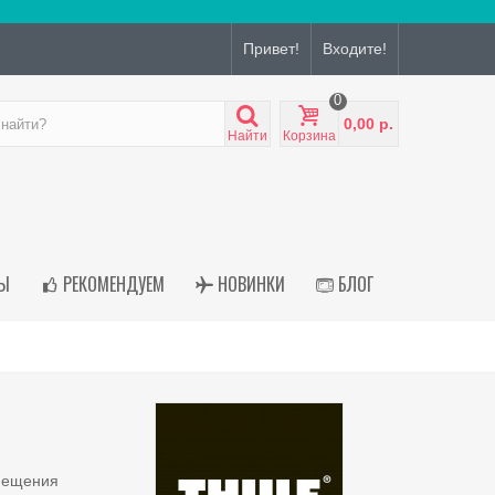
Привет!
Входите!
0
0,00 р.
Найти
Корзина
Ы
РЕКОМЕНДУЕМ
НОВИНКИ
БЛОГ
емещения