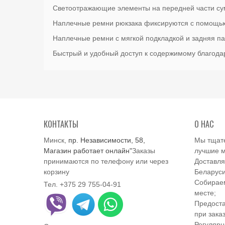
Светоотражающие элементы на передней части сум
Наплечные ремни рюкзака фиксируются с помощью
Наплечные ремни с мягкой подкладкой и задняя п
Быстрый и удобный доступ к содержимому благода
КОНТАКТЫ
О НАС
Минск,
пр. Независимости, 58,
Мы тщат
Магазин работает онлайн"
Заказы
лучшие м
принимаются по телефону или через
Доставля
корзину
Беларуси
Собираем
Тел. +375 29 755-04-91
месте;
Предоста
при заказ
Регулярн