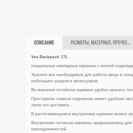
ОПИСАНИЕ
РАЗМЕРЫ, МАТЕРИАЛ, ПРОЧЕЕ...
Vea Backpack 17L
пециальные накладные карманы с мягкой подкладк
Храните все необходимые для работы вещи в специ
небольших шнуров и аксессуаров.
Во внешнем потайном кармане удобно хранить тел
Просторное главное отделение имеет удобную засте
легко его доставать.
В растягивающемся внутреннем кармане можно хра
Внутренние сетчатые карманы предназначены для х
принадлежностей.