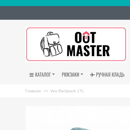
КАТАЛОГ
РЮКЗАКИ
РУЧНАЯ КЛАДЬ
Главная
>>
Vea Backpack 17L