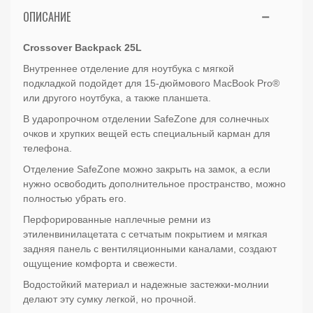
ОПИСАНИЕ
Crossover Backpack 25L
Внутреннее отделение для ноутбука с мягкой
подкладкой подойдет для 15-дюймового MacBook Pro®
или другого ноутбука, а также планшета.
В ударопрочном отделении SafeZone для солнечных
очков и хрупких вещей есть специальный карман для
телефона.
Отделение SafeZone можно закрыть на замок, а если
нужно освободить дополнительное пространство, можно
полностью убрать его.
Перфорированные наплечные ремни из
этиленвинилацетата с сетчатым покрытием и мягкая
задняя панель с вентиляционными каналами, создают
ощущение комфорта и свежести.
Водостойкий материал и надежные застежки-молнии
делают эту сумку легкой, но прочной.