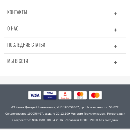
КОНТАКТЫ
О НАС
ПОСЛЕДНИЕ СТАТЬИ
МЫ В СЕТИ
ИП Качан Дмитрий Николаевич, УНП 190056467, пр. Независимости, 58-322.
Свидетельство 190056467, выдано 29.12.199 Минским Горисполкомом. Регистрация
в госреестре: №321591, 08.04.2016. Работаем 10:00...20:00 без выходных