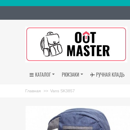
КАТАЛОГ
РЮКЗАКИ
РУЧНАЯ КЛАДЬ
Главная
>>
Vans SK3857