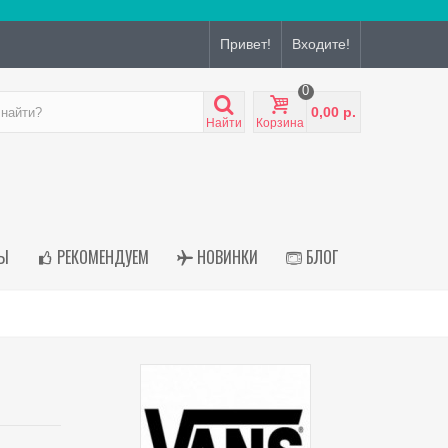
Привет!
Входите!
0
0,00 р.
Найти
Корзина
Ы
РЕКОМЕНДУЕМ
НОВИНКИ
БЛОГ