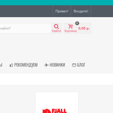
Привет!
Входите!
0
0,00 р.
Найти
Корзина
Ы
РЕКОМЕНДУЕМ
НОВИНКИ
БЛОГ