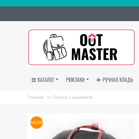
КАТАЛОГ
РЮКЗАКИ
РУЧНАЯ КЛАДЬ
Главная
>>
Classic с вышивкой
АКЦИЯ