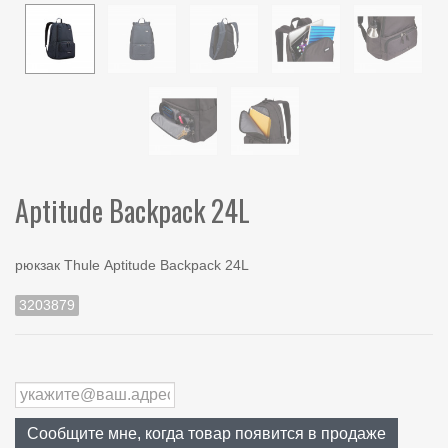
Aptitude Backpack 24L
рюкзак Thule Aptitude Backpack 24L
3203879
Сообщите мне, когда товар появится в продаже