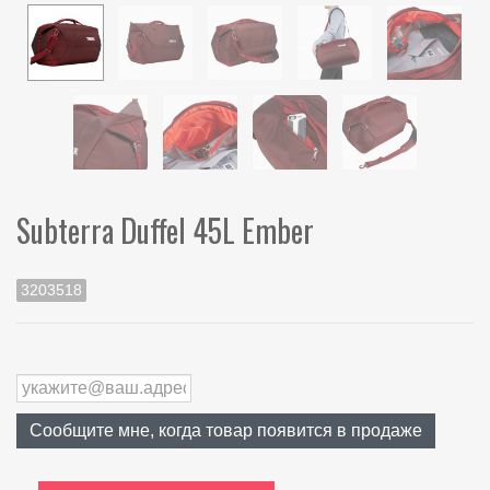
Subterra Duffel 45L Ember
3203518
Сообщите мне, когда товар появится в продаже