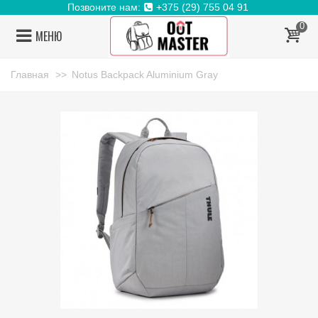
Позвоните нам:
+375 (29) 755 04 91
0
МЕНЮ
Главная
>>
Notus Backpack Aluminium Gray