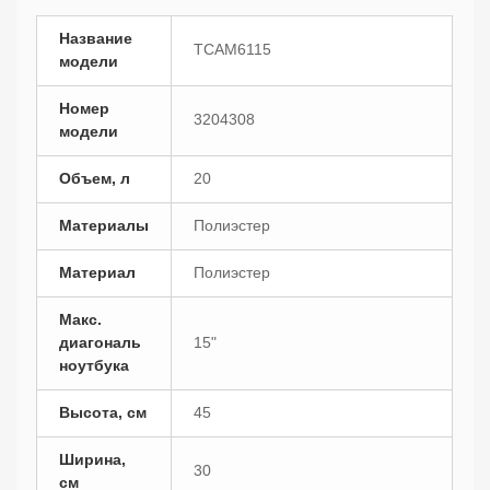
Название
TCAM6115
модели
Номер
3204308
модели
Объем, л
20
Материалы
Полиэстер
Материал
Полиэстер
Макс.
диагональ
15"
ноутбука
Высота, см
45
Ширина,
30
см