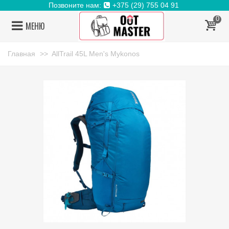
Позвоните нам:
+375 (29) 755 04 91
0
МЕНЮ
Главная
>>
AllTrail 45L Men's Mykonos