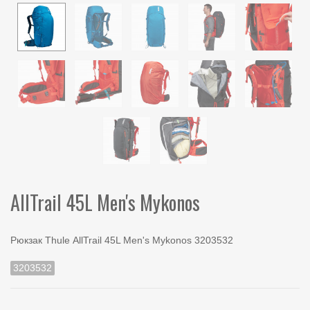
AllTrail 45L Men's Mykonos
Рюкзак Thule AllTrail 45L Men's Mykonos 3203532
3203532