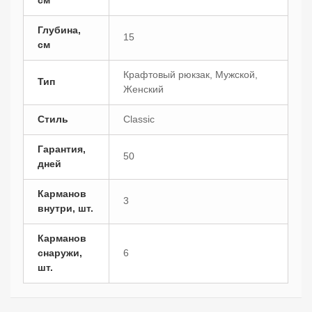
Глубина,
15
см
Крафтовый рюкзак, Мужской,
Тип
Женский
Стиль
Classic
Гарантия,
50
дней
Карманов
3
внутри, шт.
Карманов
снаружи,
6
шт.