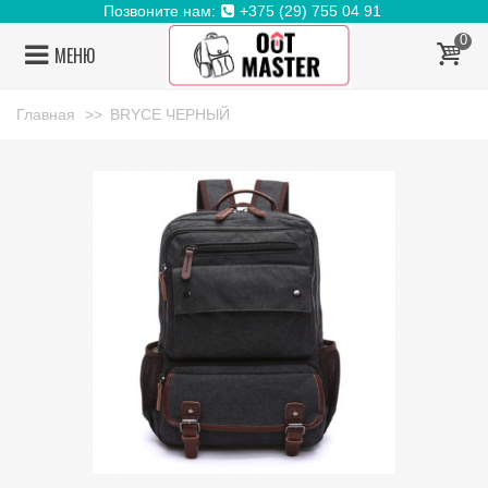
Позвоните нам:
+375 (29) 755 04 91
0
МЕНЮ
Главная
>>
BRYCE ЧЕРНЫЙ