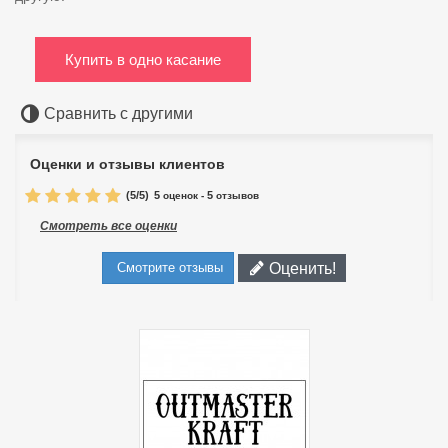
Купить в одно касание
Сравнить с другими
Оценки и отзывы клиентов
(
5
/
5
)
5
5
оценок -
отзывов
Смотреть все оценки
Оценить!
Смотрите отзывы