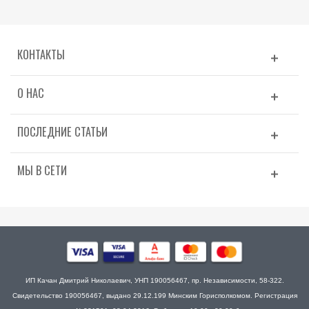
КОНТАКТЫ
О НАС
ПОСЛЕДНИЕ СТАТЬИ
МЫ В СЕТИ
ИП Качан Дмитрий Николаевич, УНП 190056467, пр. Независимости, 58-322.
Свидетельство 190056467, выдано 29.12.199 Минским Горисполкомом. Регистрация