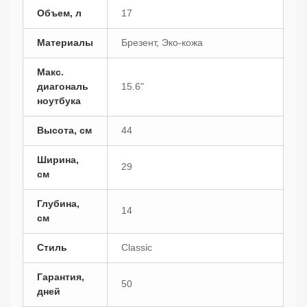
Объем, л
17
Материалы
Брезент, Эко-кожа
Макс.
диагональ
15.6"
ноутбука
Высота, см
44
Ширина,
29
см
Глубина,
14
см
Стиль
Classic
Гарантия,
50
дней