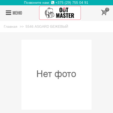
Позвоните нам:
+375 (29) 755 04 91
0
МЕНЮ
Главная
>>
5546 ASGARD БЕЖЕВЫЙ