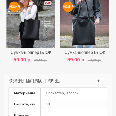
АКЦИЯ
АКЦИЯ
Сумка-шоппер БЛЭК
Сумка-шоппер БЛЭК
КЛАССИК
СТАНДАРТ
59,00 р.
59,00 р.
78,00 р.
78,00 р.
РАЗМЕРЫ, МАТЕРИАЛ, ПРОЧЕЕ...
Материалы
Полиэстер, Хлопок
Высота, см
40
Ширина,