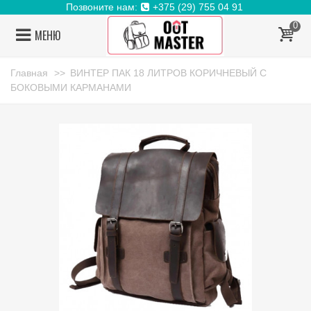
Позвоните нам:
+375 (29) 755 04 91
0
МЕНЮ
Главная
>>
ВИНТЕР ПАК 18 ЛИТРОВ КОРИЧНЕВЫЙ С
БОКОВЫМИ КАРМАНАМИ